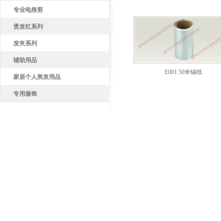
专业电推剪
烫发杠系列
发夹系列
辅助用品
E001 50米锡纸
家居个人美发用品
专用服饰