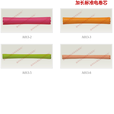
加长标准电卷芯
A013-2
A013-3
A013-5
A013-6