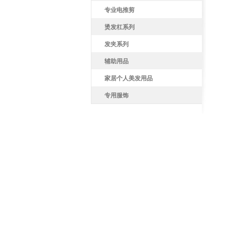
专业电推剪
烫发杠系列
发夹系列
辅助用品
家居个人美发用品
专用服饰