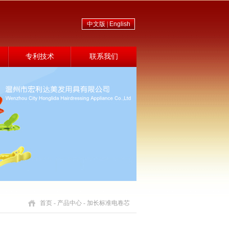
中文版 |
English
专利技术
联系我们
首页
-
产品中心
- 加长标准电卷芯