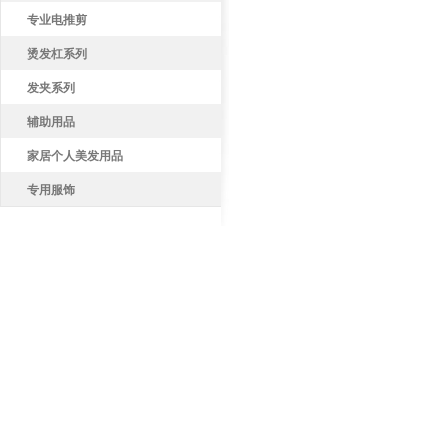
专业电推剪
烫发杠系列
发夹系列
辅助用品
家居个人美发用品
专用服饰