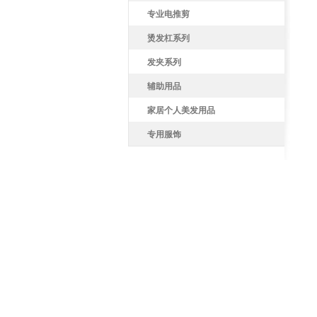
专业电推剪
烫发杠系列
发夹系列
辅助用品
家居个人美发用品
专用服饰