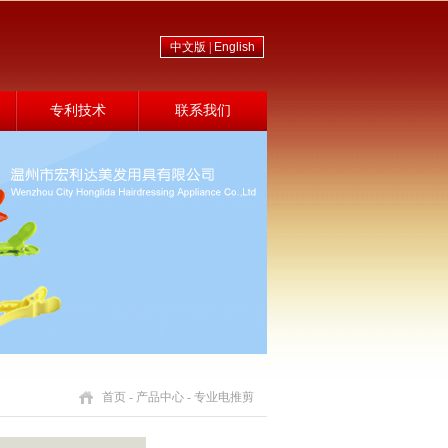
中文版 |
English
专利技术
联系我们
首页
-
产品中心
- 专业电推剪