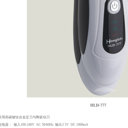
HLD-777
采用高碳镀钛合金定刀与陶瓷动刀
充电器：
输入
100-240V AC 50/60Hz
输出
3 5V DC 1000mA